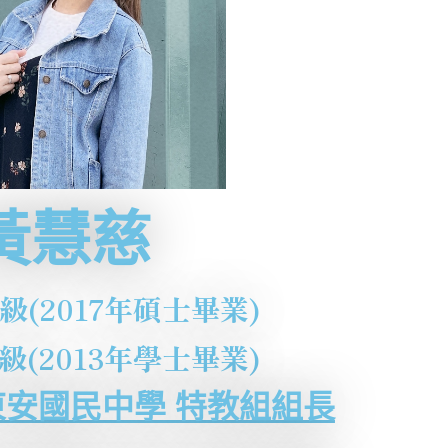
黃慧慈
級(2017年碩士畢業)
級(2013年學士畢業)
安國民中學 特教組組長