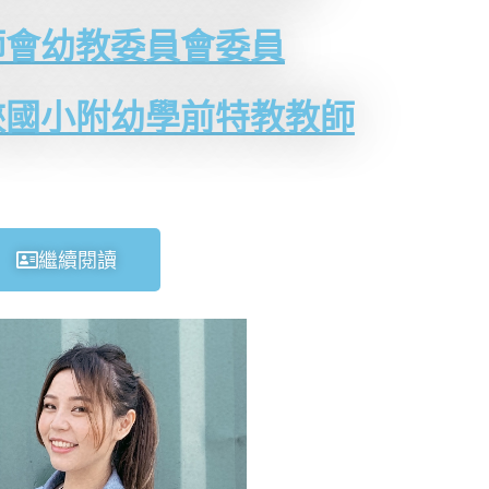
師會幼教委員會委員
峽國小附幼學前特教教師
繼續閱讀