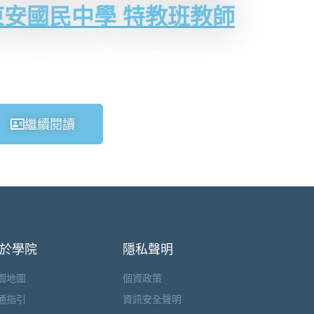
安國民中學 特教班教師
繼續閱讀
於學院
隱私聲明
園地圖
個資政策
通指引
資訊安全聲明