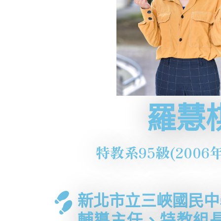
羅慧
特教系95級(2006
新北市立三峽國民中
輔導主任、特教組