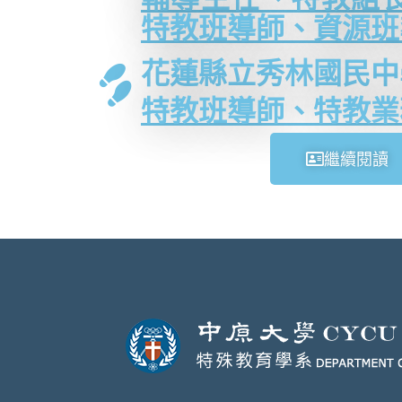
特教班導師、資源班
花蓮縣立秀林國民中
特教班導師、特教業
繼續閱讀