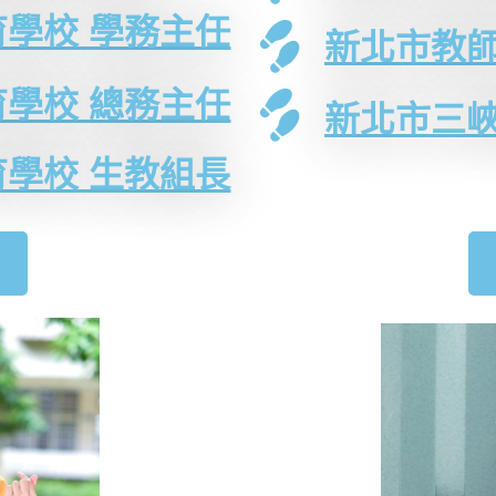
學校 學務主任
新北市教
學校 總務主任
新北市三
學校 生教組長