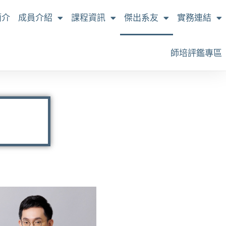
簡介
成員介紹
課程資訊
傑出系友
實務連結
師培評鑑專區