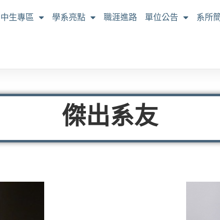
高中生專區
學系亮點
職涯進路
單位公告
系所
傑出系友