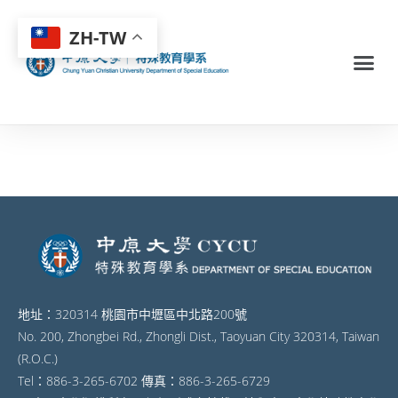
ZH-TW
地址：320314 桃園市中壢區中北路200號
No. 200, Zhongbei Rd., Zhongli Dist., Taoyuan City 320314, Taiwan
(R.O.C.)
Tel：886-3-265-6702 傳真：886-3-265-6729