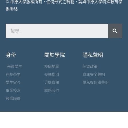
© 中原大學版權所有，任何形式之轉載，請與中原大學特殊教育學
系聯絡
身份
關於學院
隱私聲明
未來學生
校園地圖
個資政策
在校學生
交通指引
資訊安全聲明
學生家長
分機資訊
隱私權保護聲明
畢業校友
聯絡我們
教師職員