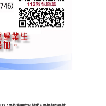
113-1學期桃園市民營諾瓦學校教師甄試