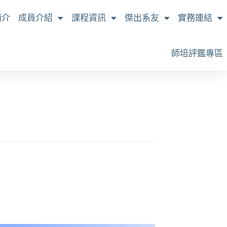
簡介
成員介紹
課程資訊
傑出系友
實務連結
師培評鑑專區