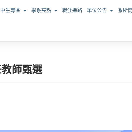
高中生專區
學系亮點
職涯進路
單位公告
系所
任教師甄選