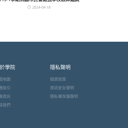
2024-04-18
於學院
隱私聲明
園地圖
個資政策
通指引
資訊安全聲明
機資訊
隱私權保護聲明
絡我們