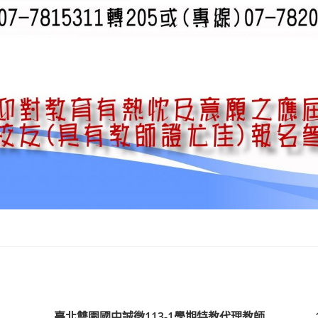
臺北雙園國中誠徵113-1學期特教代理教師