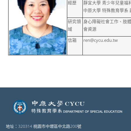
經歷
靜宜大學
青少年兒童福
中原大學
特殊教育學系
研究領
身心障礙社會工作、肢
域
會資源
信箱
ren@cycu.edu.tw
地址：320314 桃園市中壢區中北路200號