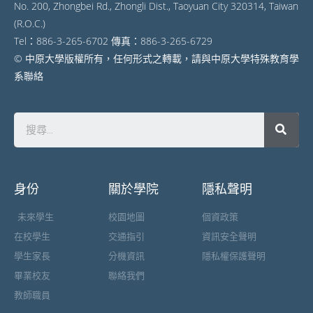
No. 200, Zhongbei Rd., Zhongli Dist., Taoyuan City 320314, Taiwan
(R.O.C.)
Tel：886-3-265-6702 傳真：886-3-265-6729
© 中原大學版權所有，任何形式之轉載，請與中原大學特殊教育學
系聯絡
身份
關於學院
隱私聲明
未來學生
校園地圖
個資政策
在校學生
交通指引
資訊安全聲明
學生家長
分機資訊
隱私權保護聲明
畢業校友
聯絡我們
教師職員