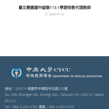
臺北雙園國中誠徵113-1學期特教代理教師
2024-07-02
地址：320314 桃園市中壢區中北路200號
No. 200, Zhongbei Rd., Zhongli Dist., Taoyuan City 320314, Taiwan
(R.O.C.)
Tel：886-3-265-6702 傳真：886-3-265-6729