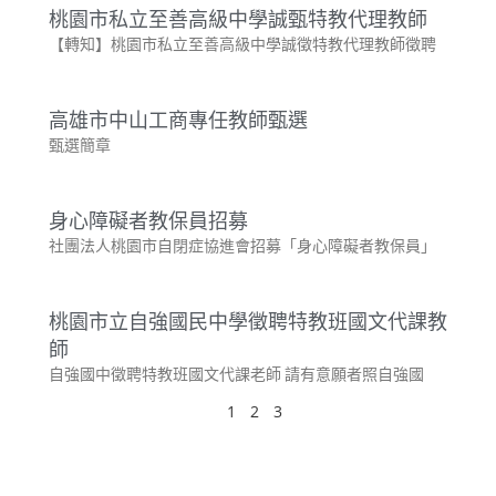
桃園市私立至善高級中學誠甄特教代理教師
【轉知】桃園市私立至善高級中學誠徵特教代理教師徵聘
高雄市中山工商專任教師甄選
甄選簡章
身心障礙者教保員招募
社團法人桃園市自閉症協進會招募「身心障礙者教保員」
桃園市立自強國民中學徵聘特教班國文代課教
師
自強國中徵聘特教班國文代課老師 請有意願者照自強國
1
2
3