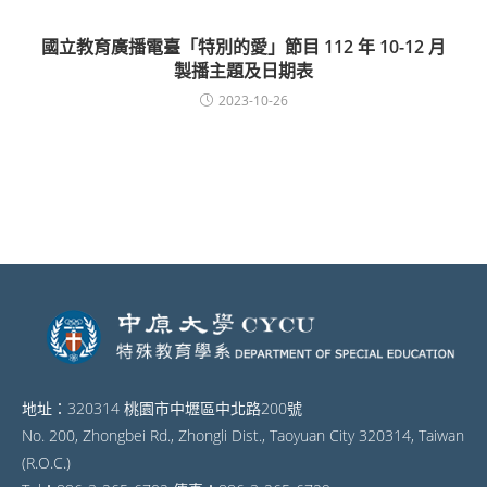
國立教育廣播電臺「特別的愛」節目 112 年 10-12 月
製播主題及日期表
2023-10-26
地址：320314 桃園市中壢區中北路200號
No. 200, Zhongbei Rd., Zhongli Dist., Taoyuan City 320314, Taiwan
(R.O.C.)