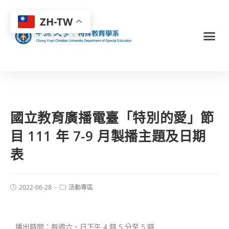
ZH-TW
國立教育廣播電臺「特別的愛」節
目 111 年 7-9 月製播主題及日期
表
2022-06-28
活動專區
播出時間：每週六、日下午 4 時 5 分至 5 時