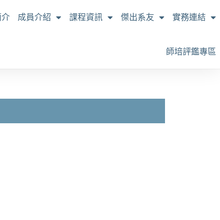
簡介
成員介紹
課程資訊
傑出系友
實務連結
師培評鑑專區