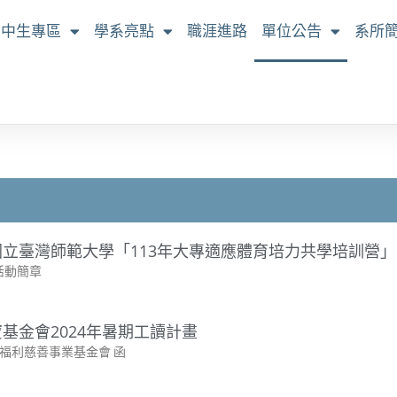
高中生專區
學系亮點
職涯進路
單位公告
系所
立臺灣師範大學「113年大專適應體育培力共學培訓營」
活動簡章
基金會2024年暑期工讀計畫
福利慈善事業基金會 函