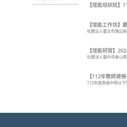
【增能培訓班】1
【增能工作坊】聽
社團法人臺北市蒲公英
【增能研習】20
社團法人臺中市身心障
【112年教師資
112年度高級中等以