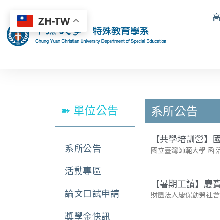
ZH-TW
➽ 單位公告
系所公告
【共學培訓營】國
系所公告
國立臺灣師範大學 函 
活動專區
【暑期工讀】慶寶
論文口試申請
財團法人慶保勤勞社會
獎學金快訊