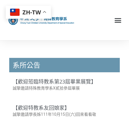
ZH-TW
系所公告
【歡迎蒞臨特教系第23屆畢業展覽】
誠摯邀請特殊教育學系X貳拾參屆畢展
【歡迎特教系友回娘家】
誠摯邀請學長姊111年10月15日(六)回來看看敬