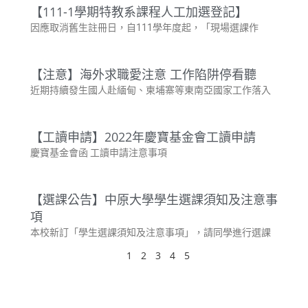
【111-1學期特教系課程人工加選登記】
因應取消舊生註冊日，自111學年度起，「現場選課作
【注意】海外求職愛注意 工作陷阱停看聽
近期持續發生國人赴緬甸、柬埔寨等東南亞國家工作落入
【工讀申請】2022年慶寶基金會工讀申請
慶寶基金會函 工讀申請注意事項
【選課公告】中原大學學生選課須知及注意事
項
本校新訂「學生選課須知及注意事項」，請同學進行選課
1
2
3
4
5