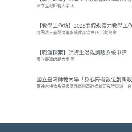
國立臺灣師範大學 函
【教學工作坊】2025寒假永續力教學工
財團法人臺灣潛進永續教育協會 函 活動簡章
【職涯探索】師資生潛能測驗系統申請
國立臺灣師範大學 函
國立臺灣師範大學「身心障礙數位創新教
臺師大特教系暨復健諮商與高齡福祉研究所舉辦「身