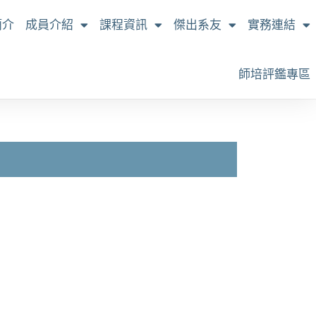
簡介
成員介紹
課程資訊
傑出系友
實務連結
師培評鑑專區