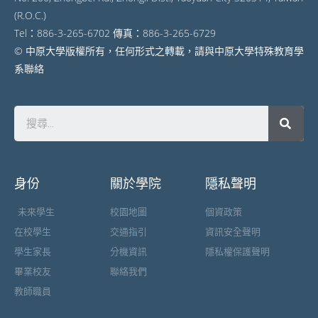
(R.O.C.)
Tel：886-3-265-6702 傳真：886-3-265-6729
© 中原大學版權所有，任何形式之轉載，請與中原大學特殊教育學
系聯絡
身份
關於學院
隱私聲明
未來學生
校園地圖
個資政策
在校學生
交通指引
資訊安全聲明
學生家長
分機資訊
隱私權保護聲明
畢業校友
聯絡我們
教師職員