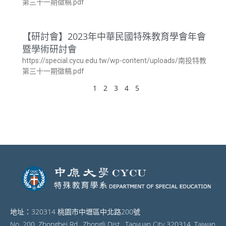
第三十一期徵稿.pdf
【研討會】2023年中華民國特殊教育學會年會
暨學術研討會
https://special.cycu.edu.tw/wp-content/uploads/南投特教
第三十一期徵稿.pdf
1
2
3
4
5
地址：320314 桃園市中壢區中北路200號
No. 200, Zhongbei Rd., Zhongli Dist., Taoyuan City 320314, Taiwan