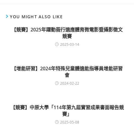
YOU MIGHT ALSO LIKE
【競賽】2025年躍動莪行適應體育微電影暨攝影徵文
競賽
2025-03-14
【增能研習】2024年特殊兒童體適能指導員增能研習
會
2024-02-22
【競賽】中原大學「114年第九屆實習成果書面報告競
賽」
2025-05-08