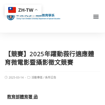
ZH-TW
【競賽】2025年躍動莪行適應體
育微電影暨攝影徵文競賽
2025-03-14
活動專區
/
系所公告
教育部體育署 函