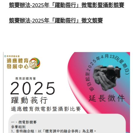
競賽辦法-2025年「躍動莪行」微電影暨攝影競賽
競賽辦法-2025年「躍動莪行」徵文競賽