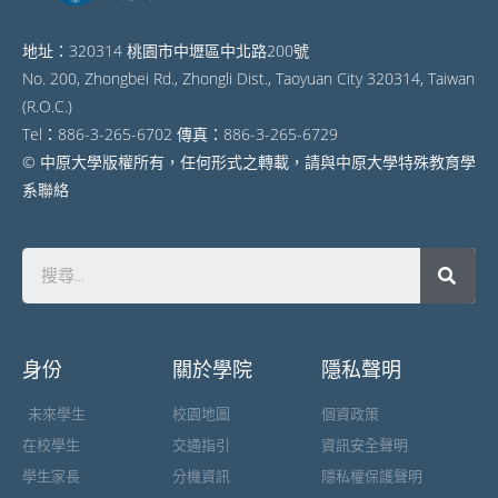
地址：320314 桃園市中壢區中北路200號
No. 200, Zhongbei Rd., Zhongli Dist., Taoyuan City 320314, Taiwan
(R.O.C.)
Tel：886-3-265-6702 傳真：886-3-265-6729
© 中原大學版權所有，任何形式之轉載，請與中原大學特殊教育學
系聯絡
身份
關於學院
隱私聲明
未來學生
校園地圖
個資政策
在校學生
交通指引
資訊安全聲明
學生家長
分機資訊
隱私權保護聲明