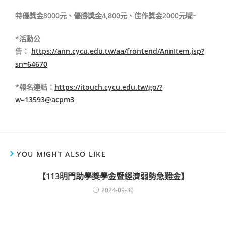
特優獎金8000元、優勝獎金4,800元、佳作獎金2000元
喔~
*
活動公
告：
https://ann.cycu.edu.tw/aa/frontend/AnnItem.jsp?
sn=64670
*報名連結：
https://itouch.cycu.edu.tw/go/?
w=13593@acpm3
YOU MIGHT ALSO LIKE
【113明門助學獎學金暨經濟弱勢急難金】
2024-09-30