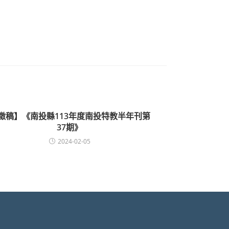
徵稿】《南投縣113年度南投特教半年刊第
37期》
2024-02-05