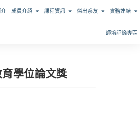
簡介
成員介紹
課程資訊
傑出系友
實務連結
師培評鑑專區
教育學位論文獎