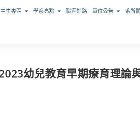
高中生專區
學系亮點
職涯進路
單位公告
系所
2023幼兒教育早期療育理論