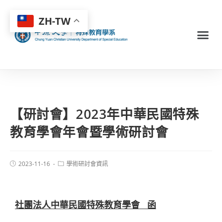
ZH-TW
【研討會】2023年中華民國特殊
教育學會年會暨學術研討會
2023-11-16
學術研討會資訊
社團法人中華民國特殊教育學會 函