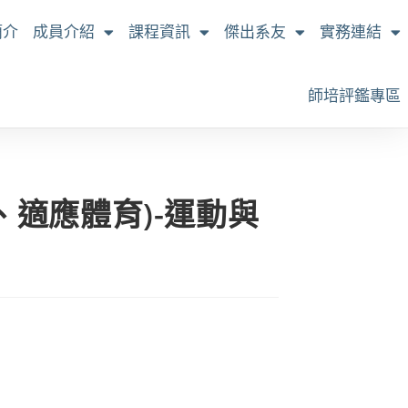
簡介
成員介紹
課程資訊
傑出系友
實務連結
師培評鑑專區
適應體育)-運動與