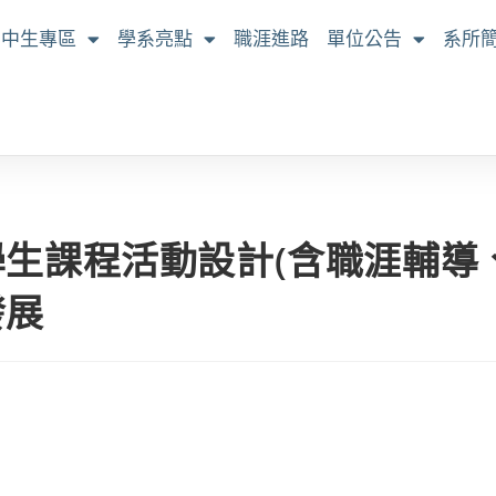
高中生專區
學系亮點
職涯進路
單位公告
系所
生課程活動設計(含職涯輔導、
發展