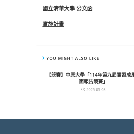
國立清華大學 公文函
實施計畫
YOU MIGHT ALSO LIKE
【競賽】中原大學「114年第九屆實習成
面報告競賽」
2025-05-08