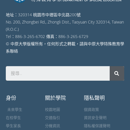
地址：320314 桃園市中壢區中北路200號
No. 200, Zhongbei Rd., Zhongli Dist., Taoyuan City 320314, Taiwan
(R.O.C.)
Tel：886-3-265-6702 傳真：886-3-265-6729
© 中原大學版權所有，任何形式之轉載，請與中原大學特殊教育學
系聯絡
身份
關於學院
隱私聲明
未來學生
校園地圖
個資政策
在校學生
交通指引
資訊安全聲明
學生家長
分機資訊
隱私權保護聲明