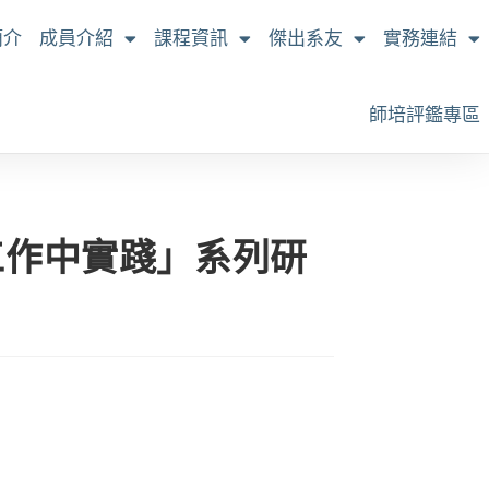
簡介
成員介紹
課程資訊
傑出系友
實務連結
師培評鑑專區
工作中實踐」系列研