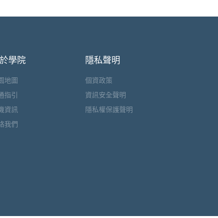
於學院
隱私聲明
園地圖
個資政策
通指引
資訊安全聲明
機資訊
隱私權保護聲明
絡我們