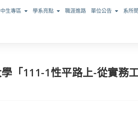
高中生專區
學系亮點
職涯進路
單位公告
系所
學「111-1性平路上-從實務