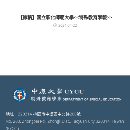
【徵稿】國立彰化師範大學<<特殊教育學報>>
2024-04-22
地址：320314 桃園市中壢區中北路200號
No. 200, Zhongbei Rd., Zhongli Dist., Taoyuan City 320314, Taiwan
(R.O.C.)