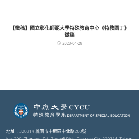
【徵稿】國立彰化師範大學特殊教育中心《特教園丁》
徵稿
2023-04-28
地址：320314 桃園市中壢區中北路200號
No. 200, Zhongbei Rd., Zhongli Dist., Taoyuan City 320314, Taiwan