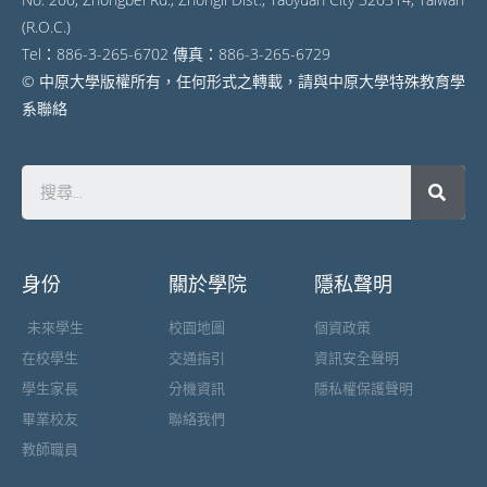
(R.O.C.)
Tel：886-3-265-6702 傳真：886-3-265-6729
© 中原大學版權所有，任何形式之轉載，請與中原大學特殊教育學
系聯絡
身份
關於學院
隱私聲明
未來學生
校園地圖
個資政策
在校學生
交通指引
資訊安全聲明
學生家長
分機資訊
隱私權保護聲明
畢業校友
聯絡我們
教師職員