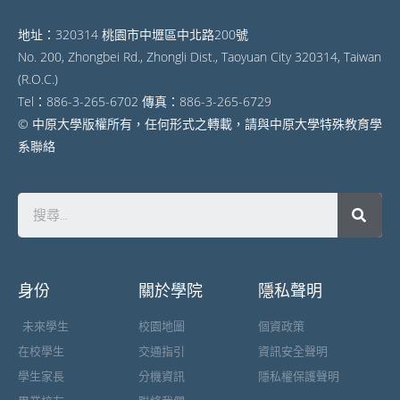
地址：320314 桃園市中壢區中北路200號
No. 200, Zhongbei Rd., Zhongli Dist., Taoyuan City 320314, Taiwan
(R.O.C.)
Tel：886-3-265-6702 傳真：886-3-265-6729
© 中原大學版權所有，任何形式之轉載，請與中原大學特殊教育學
系聯絡
身份
關於學院
隱私聲明
未來學生
校園地圖
個資政策
在校學生
交通指引
資訊安全聲明
學生家長
分機資訊
隱私權保護聲明