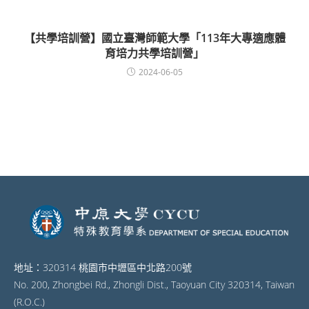
【共學培訓營】國立臺灣師範大學「113年大專適應體
育培力共學培訓營」
2024-06-05
地址：320314 桃園市中壢區中北路200號
No. 200, Zhongbei Rd., Zhongli Dist., Taoyuan City 320314, Taiwan
(R.O.C.)